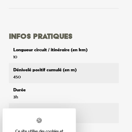
Infos pratiques
Longueur circuit / itinéraire (en km)
10
Dénivelé positif cumulé (en m)
450
Durée
3h
Niveau de difficulté
Tout public
Ce site utilise des cookies et