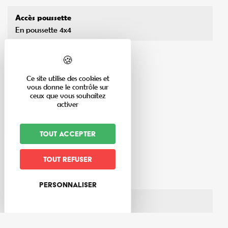
Accès poussette
En poussette 4x4
Niveau de difficulté
Tout public
Ce site utilise des cookies et
vous donne le contrôle sur
ceux que vous souhaitez
activer
Tout accepter
En savoir plus
Tout refuser
Thèmes du circuit
Forêt
Personnaliser
Matériel nécessaire
Chaussures de marche