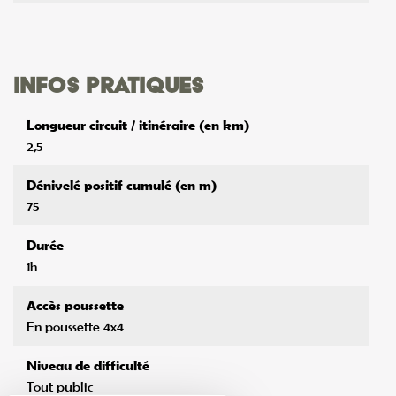
Infos pratiques
Longueur circuit / itinéraire (en km)
2,5
Dénivelé positif cumulé (en m)
75
Durée
1h
Accès poussette
En poussette 4x4
Niveau de difficulté
Tout public