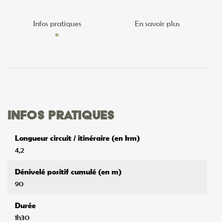
Infos pratiques
En savoir plus
Infos pratiques
Longueur circuit / itinéraire (en km)
4,2
Dénivelé positif cumulé (en m)
90
Durée
1h30