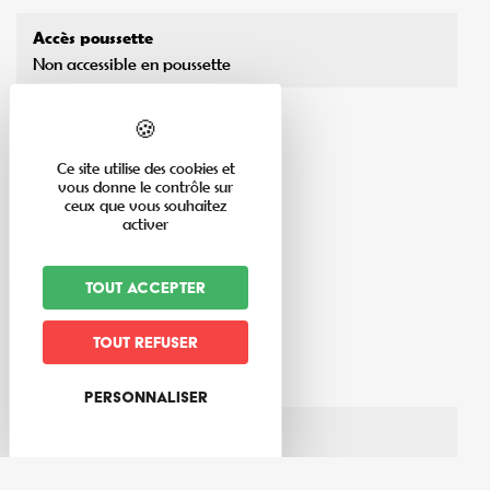
Accès poussette
Non accessible en poussette
Niveau de difficulté
Tout public
Ce site utilise des cookies et
vous donne le contrôle sur
ceux que vous souhaitez
activer
Tout accepter
En savoir plus
Tout refuser
Thèmes du circuit
Forêt
Personnaliser
Matériel nécessaire
Chaussures de marche