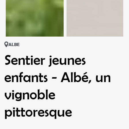
ALBE
Sentier jeunes
enfants - Albé, un
vignoble
pittoresque