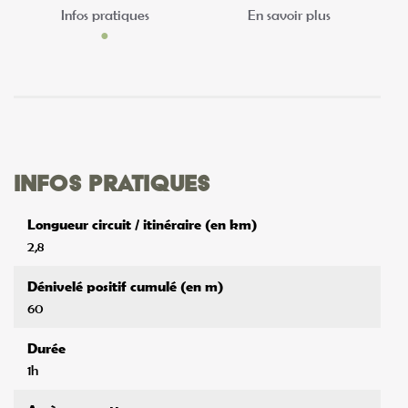
Infos pratiques
En savoir plus
Infos pratiques
Longueur circuit / itinéraire (en km)
2,8
Dénivelé positif cumulé (en m)
60
Durée
1h