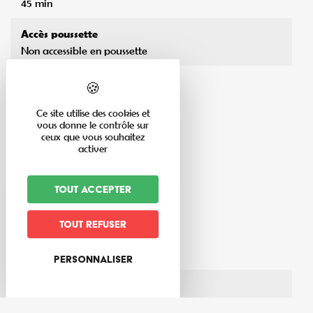
45 min
Accès poussette
Non accessible en poussette
Niveau de difficulté
Tout public
Ce site utilise des cookies et
vous donne le contrôle sur
ceux que vous souhaitez
activer
Tout accepter
En savoir plus
Tout refuser
Thèmes du circuit
Forêt
Personnaliser
Matériel nécessaire
Chaussures de marche