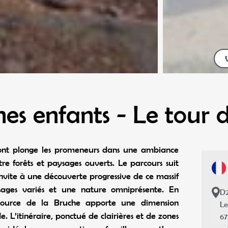
nes enfants - Le tour
ont plonge les promeneurs dans une ambiance
e forêts et paysages ouverts. Le parcours suit
 invite à une découverte progressive de ce massif
ages variés et une nature omniprésente. En
D2
source de la Bruche apporte une dimension
Le
L’itinéraire, ponctué de clairières et de zones
6