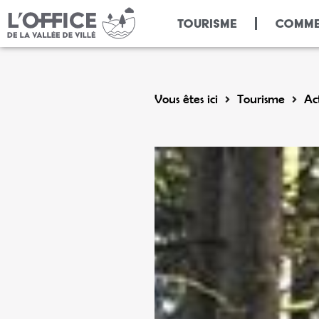
Panneau de gestion des cookies
TOURISME
COMME
Vous êtes ici
Tourisme
Act