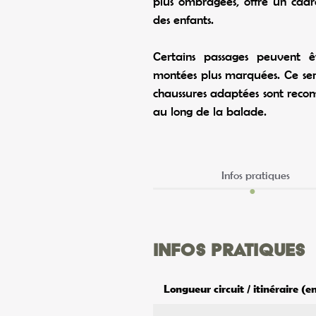
plus ombragées, offre un cadr
des enfants.
Certains passages peuvent êt
montées plus marquées. Ce sen
chaussures adaptées sont recom
au long de la balade.
Infos pratiques
Infos pratiques
Longueur circuit / itinéraire (