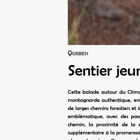
URBEIS
Sentier jeu
Cette balade autour du Clim
montagnarde authentique, entr
de larges chemins forestiers et
emblématique, avec des pass
chemin, la proximité de la 
supplémentaire à la promenade. 