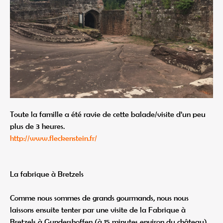
Toute la famille a été ravie de cette balade/visite d’un peu
plus de 3 heures.
http://www.fleckenstein.fr/
La fabrique à Bretzels
Comme nous sommes de grands gourmands, nous nous
laissons ensuite tenter par une visite de la Fabrique à
Bretzels à Gundershoffen (à 15 minutes environ du château).