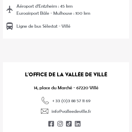
Aéroport d’Entzheim : 45 km
Euroairport Bâle - Mulhouse : 100 km
Ligne de bus Sélestat - Villé
L’OFFICE DE LA VALLÉE DE VILLÉ
14, place du Marché - 67220 Villé
+ 33 (0)3 88 57 11 69
info@valleedeville.fr