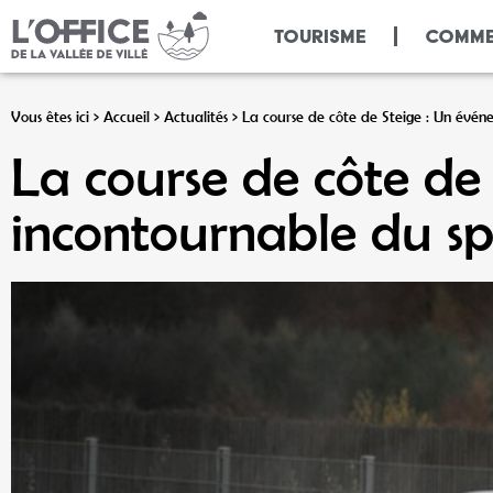
Panneau de gestion des cookies
TOURISME
COMME
Vous êtes ici >
Accueil
>
Actualités
>
La course de côte de Steige : Un évén
La course de côte de
incontournable du sp