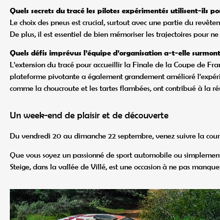
Quels secrets du tracé les pilotes expérimentés utilisent-ils p
Le choix des pneus est crucial, surtout avec une partie du revêteme
De plus, il est essentiel de bien mémoriser les trajectoires pour ne
Quels défis imprévus l’équipe d’organisation a-t-elle surmonté
L’extension du tracé pour accueillir la Finale de la Coupe de Fra
plateforme pivotante a également grandement amélioré l’expérience 
comme la choucroute et les tartes flambées, ont contribué à la ré
Un week-end de plaisir et de découverte
Du vendredi 20 au dimanche 22 septembre, venez suivre la cours
Que vous soyez un passionné de sport automobile ou simplement 
Steige, dans la vallée de Villé, est une occasion à ne pas manque