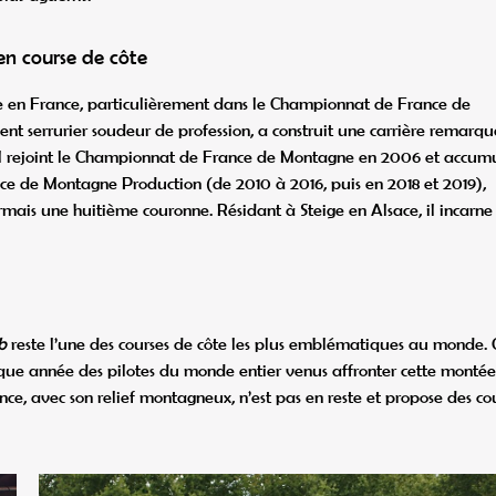
en course de côte
e en France, particulièrement dans le Championnat de France de
ent serrurier soudeur de profession, a construit une carrière remarq
, il rejoint le Championnat de France de Montagne en 2006 et accum
e de Montagne Production (de 2010 à 2016, puis en 2018 et 2019),
ormais une huitième couronne. Résidant à Steige en Alsace, il incarne
b
reste l’une des courses de côte les plus emblématiques au monde. 
aque année des pilotes du monde entier venus affronter cette montée
ce, avec son relief montagneux, n’est pas en reste et propose des co