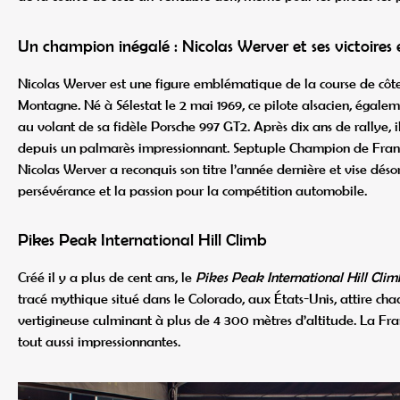
Un champion inégalé : Nicolas Werver et ses victoires 
Nicolas Werver est une figure emblématique de la course de côt
Montagne. Né à Sélestat le 2 mai 1969, ce pilote alsacien, égalem
au volant de sa fidèle Porsche 997 GT2. Après dix ans de rallye
depuis un palmarès impressionnant. Septuple Champion de Franc
Nicolas Werver a reconquis son titre l’année dernière et vise dés
persévérance et la passion pour la compétition automobile.
Pikes Peak International Hill Climb
Créé il y a plus de cent ans, le
Pikes Peak International Hill Clim
tracé mythique situé dans le Colorado, aux États-Unis, attire ch
vertigineuse culminant à plus de 4 300 mètres d’altitude. La Fran
tout aussi impressionnantes.