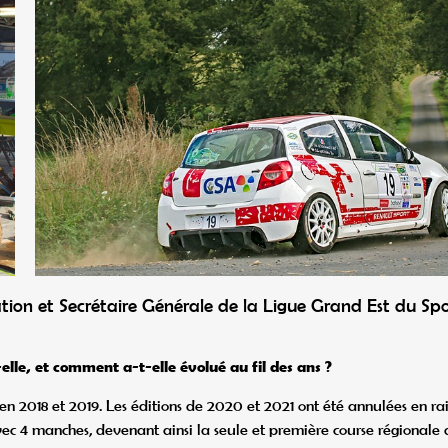
on et Secrétaire Générale de la Ligue Grand Est du Spo
elle, et comment a-t-elle évolué au fil des ans ?
en 2018 et 2019. Les éditions de 2020 et 2021 ont été annulées en ra
c 4 manches, devenant ainsi la seule et première course régionale 