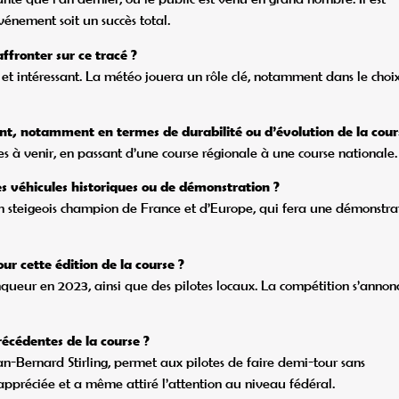
vénement soit un succès total.
affronter sur ce tracé ?
ié et intéressant. La météo jouera un rôle clé, notamment dans le choi
ent, notamment en termes de durabilité ou d’évolution de la cour
s à venir, en passant d’une course régionale à une course nationale.
des véhicules historiques ou de démonstration ?
un steigeois champion de France et d’Europe, qui fera une démonstra
ur cette édition de la course ?
queur en 2023, ainsi que des pilotes locaux. La compétition s’annon
récédentes de la course ?
an-Bernard Stirling, permet aux pilotes de faire demi-tour sans
appréciée et a même attiré l’attention au niveau fédéral.