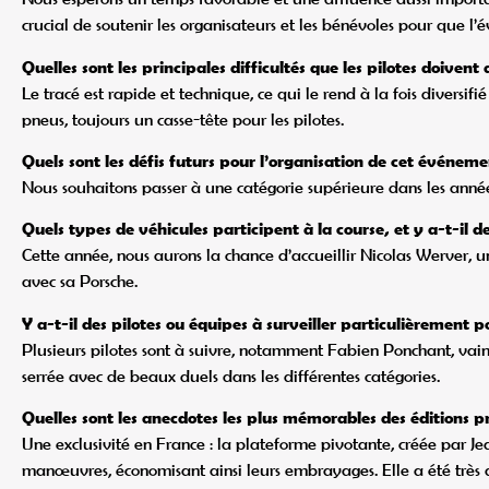
crucial de soutenir les organisateurs et les bénévoles pour que l’é
Quelles sont les principales difficultés que les pilotes doivent 
Le tracé est rapide et technique, ce qui le rend à la fois diversif
pneus, toujours un casse-tête pour les pilotes.
Quels sont les défis futurs pour l’organisation de cet événem
Nous souhaitons passer à une catégorie supérieure dans les année
Quels types de véhicules participent à la course, et y a-t-il 
Cette année, nous aurons la chance d’accueillir Nicolas Werver, 
avec sa Porsche.
Y a-t-il des pilotes ou équipes à surveiller particulièrement po
Plusieurs pilotes sont à suivre, notamment Fabien Ponchant, vain
serrée avec de beaux duels dans les différentes catégories.
Quelles sont les anecdotes les plus mémorables des éditions p
Une exclusivité en France : la plateforme pivotante, créée par Je
manœuvres, économisant ainsi leurs embrayages. Elle a été très 