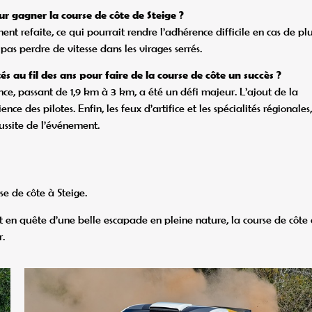
our gagner la course de côte de Steige ?
nt refaite, ce qui pourrait rendre l’adhérence difficile en cas de plu
 pas perdre de vitesse dans les virages serrés.
s au fil des ans pour faire de la course de côte un succès ?
nce, passant de 1,9 km à 3 km, a été un défi majeur. L’ajout de la
des pilotes. Enfin, les feux d’artifice et les spécialités régionales,
ussite de l’événement.
e de côte à Steige.
en quête d’une belle escapade en pleine nature, la course de côte
r.