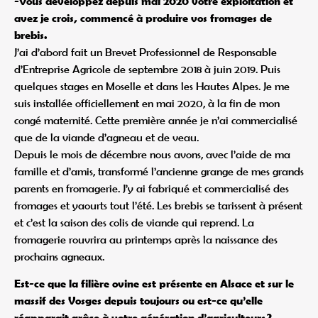
-Vous développez depuis mai 2020 votre exploitation et
avez je crois, commencé à produire vos fromages de
brebis.
J’ai d’abord fait un Brevet Professionnel de Responsable
d’Entreprise Agricole de septembre 2018 à juin 2019. Puis
quelques stages en Moselle et dans les Hautes Alpes. Je me
suis installée officiellement en mai 2020, à la fin de mon
congé maternité. Cette première année je n’ai commercialisé
que de la viande d’agneau et de veau.
Depuis le mois de décembre nous avons, avec l’aide de ma
famille et d’amis, transformé l’ancienne grange de mes grands
parents en fromagerie. J’y ai fabriqué et commercialisé des
fromages et yaourts tout l’été. Les brebis se tarissent à présent
et c’est la saison des colis de viande qui reprend. La
fromagerie rouvrira au printemps après la naissance des
prochains agneaux.
Est-ce que la filière ovine est présente en Alsace et sur le
massif des Vosges depuis toujours ou est-ce qu’elle
réapparait grâce à votre génération d’agriculteurs ?