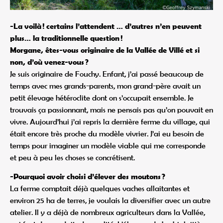
-La voilà ! certains l’attendent … d’autres n’en peuvent
plus… la traditionnelle question !
Morgane, êtes-vous originaire de la Vallée de Villé et si
non, d’où venez-vous ?
Je suis originaire de Fouchy. Enfant, j’ai passé beaucoup de
temps avec mes grands-parents, mon grand-père avait un
petit élevage hétéroclite dont on s’occupait ensemble. Je
trouvais ça passionnant, mais ne pensais pas qu’on pouvait en
vivre. Aujourd’hui j’ai repris la dernière ferme du village, qui
était encore très proche du modèle vivrier. J’ai eu besoin de
temps pour imaginer un modèle viable qui me corresponde
et peu à peu les choses se concrétisent.
-Pourquoi avoir choisi d’élever des moutons ?
La ferme comptait déjà quelques vaches allaitantes et
environ 25 ha de terres, je voulais la diversifier avec un autre
atelier. Il y a déjà de nombreux agriculteurs dans la Vallée,