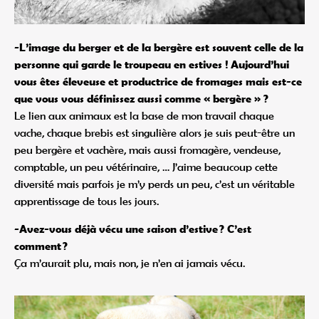
-L’image du berger et de la bergère est souvent celle de la
personne qui garde le troupeau en estives ! Aujourd’hui
vous êtes éleveuse et productrice de fromages mais est-ce
que vous vous définissez aussi comme « bergère » ?
Le lien aux animaux est la base de mon travail chaque
vache, chaque brebis est singulière alors je suis peut-être un
peu bergère et vachère, mais aussi fromagère, vendeuse,
comptable, un peu vétérinaire, … J’aime beaucoup cette
diversité mais parfois je m’y perds un peu, c’est un véritable
apprentissage de tous les jours.
-Avez-vous déjà vécu une saison d’estive ? C’est
comment ?
Ça m’aurait plu, mais non, je n’en ai jamais vécu.