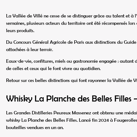
La Vallée de Villé ne cesse de se distinguer grâce au talent et à 
semaines, plusieurs acteurs du territoire ont été récompensés lors
leurs produits.
Du Concours Général Agricole de Paris aux distinctions du Guide 
attachées à leur terroir.
Eaux-de-vie, confitures, miels ou gastronomie engagée : autant de 
de celles et ceux qui le font vivre au quotidien.
Retour sur ces belles distinctions qui font rayonner la Vallée de Vi
Whisky La Planche des Belles Filles 
Les Grandes Distilleries Peureux Massenez ont obtenu une médai
whisky La Planche des Belles Filles. Lancé fin 2024 à Fougerolles,
bouteilles vendues en un an.