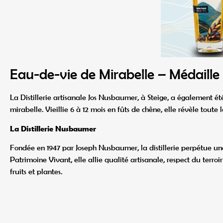
Eau-de-vie de Mirabelle – Médaille
La Distillerie artisanale Jos Nusbaumer, à Steige, a également 
mirabelle. Vieillie 6 à 12 mois en fûts de chêne, elle révèle toute
La Distillerie Nusbaumer
Fondée en 1947 par Joseph Nusbaumer, la distillerie perpétue une
Patrimoine Vivant, elle allie qualité artisanale, respect du terro
fruits et plantes.