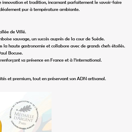
ie innovation et tradition, incarnant parfaitement le savoir-faire
uste idéalement pur à température ambiante.
llée de Villé.
amboise sauvage, un succès auprès de la cour de Suède.
la haute gastronomie et collabore avec de grands chefs étoilés.
Paul Bocuse.
renforçant sa présence en France et à l’international.
ités et premium, tout en préservant son ADN artisanal.