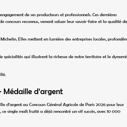
l’engagement de ses producteurs et professionnels. Ces dernières
 de concours reconnus, venant saluer leur savoir-faire et la qualité d
Michelin. Elles mettent en lumière des entreprises locales, profondé
spécialités qui illustrent la richesse de notre territoire et le dynam
llé.
– Médaille d’argent
lle d’argent au Concours Général Agricole de Paris 2026 pour leur
 ce single malt fruité a déjà rencontré un vif succès, avec 10 000