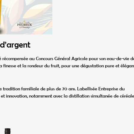
 d’argent
été récompensée au Concours Général Agricole pour son eau-de-vie d
 la finesse et la rondeur du fruit, pour une dégustation pure et élégan
 tradition familiale de plus de 70 ans. Labellisée Entreprise du
ir et innovation, notamment avec la distillation simultanée de céréale