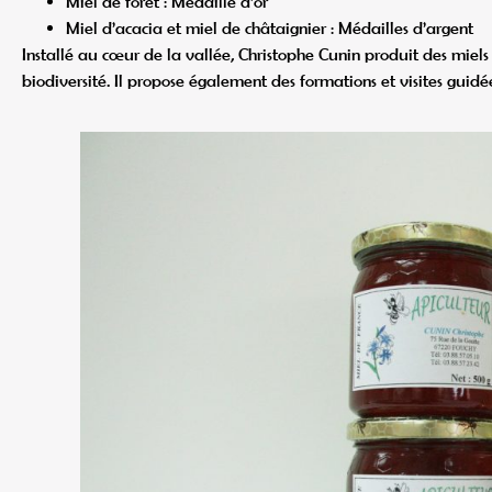
Miel de forêt : Médaille d’or
Miel d’acacia et miel de châtaignier : Médailles d’argent
Installé au cœur de la vallée, Christophe Cunin produit des miels
biodiversité. Il propose également des formations et visites guidé