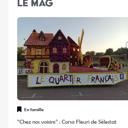
LE MAG
En famille
“Chez nos voisins” : Corso Fleuri de Sélestat