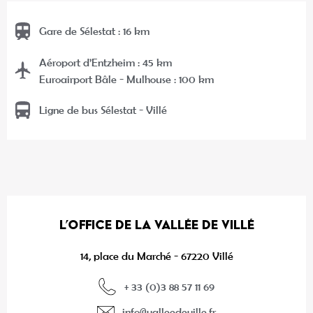
Gare de Sélestat : 16 km
Aéroport d’Entzheim : 45 km
Euroairport Bâle - Mulhouse : 100 km
Ligne de bus Sélestat - Villé
L’OFFICE DE LA VALLÉE DE VILLÉ
14, place du Marché - 67220 Villé
+ 33 (0)3 88 57 11 69
info@valleedeville.fr