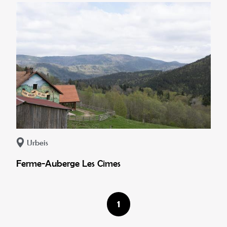
Urbeis
Ferme-Auberge Les Cimes
1