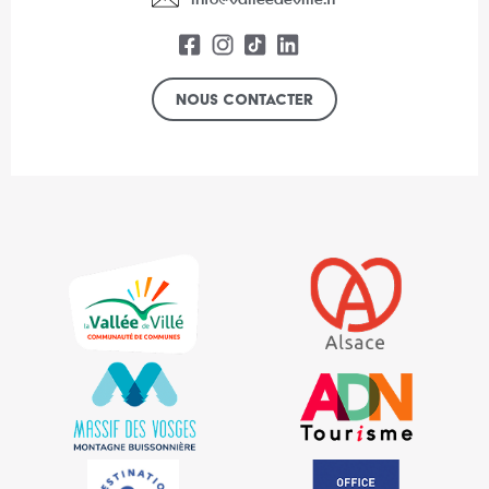
Nous contacter